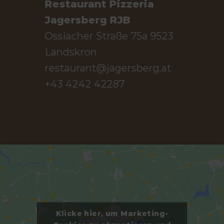
Restaurant Pizzeria
Jagersberg RJB
Ossiacher Straße 75a
9523
Landskron
restaurant@jagersberg.at
+43 4242 42287
Klicke hier, um Marketing-