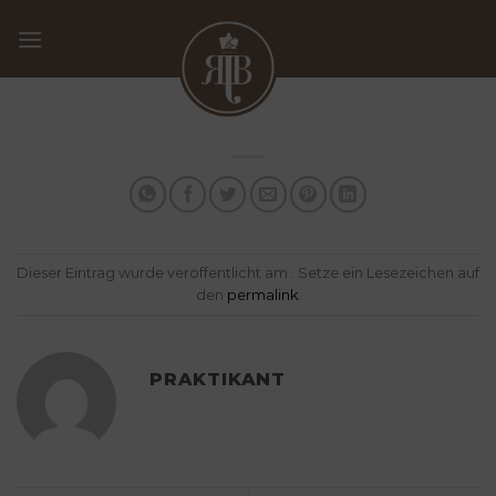
Zum
Inhalt
springen
Dieser Eintrag wurde veröffentlicht am . Setze ein Lesezeichen auf
den
permalink
.
PRAKTIKANT